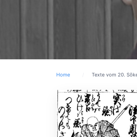
Home
Texte vom 20. Sōk