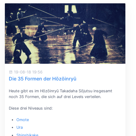
19-08-18 19:56
Die 35 Formen der Hōzōinryū
Heute gibt es im Hōzōinryū Takadaha Sōjutsu insgesamt
noch 35 Formen, die sich auf drei Levels verteilen.
Diese drei Niveaus sind:
Omote
Ura
Shinshikake